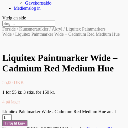
Gavekortsaldo
Medlemslog in
Vælg en side
Forside
/
Kunstnerartikler
/
Akryl
/
Liquitex Paintmarkers
Wide
/ Liquitex Paintmarker Wide – Cadmium Red Medium Hue
Liquitex Paintmarker Wide –
Cadmium Red Medium Hue
55,00
DKK
1 for 55 kr. 3 stks. for 150 kr.
4 på lager
Liquitex Paintmarker Wide - Cadmium Red Medium Hue antal
Tilføj til kurv