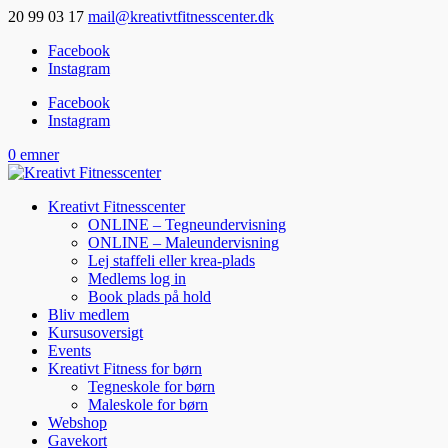
20 99 03 17
mail@kreativtfitnesscenter.dk
Facebook
Instagram
Facebook
Instagram
0 emner
Kreativt Fitnesscenter
ONLINE – Tegneundervisning
ONLINE – Maleundervisning
Lej staffeli eller krea-plads
Medlems log in
Book plads på hold
Bliv medlem
Kursusoversigt
Events
Kreativt Fitness for børn
Tegneskole for børn
Maleskole for børn
Webshop
Gavekort