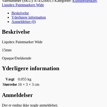
Varenummer (SKU):
8745200013
Kategorier:
Kunstnerartikler
,
Liquitex Paintmarkers Wide
Beskrivelse
Yderligere information
Anmeldelser (0)
Beskrivelse
Liquitex Paintmarker Wide
15mm
Opaque/Dækkende
Yderligere information
Vægt
0.055 kg
Størrelse
16 × 3 × 3 cm
Anmeldelser
Der er endnu ikke nogle anmeldelser.