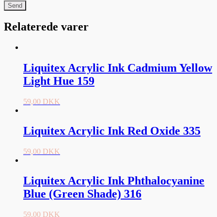
Relaterede varer
Liquitex Acrylic Ink Cadmium Yellow
Light Hue 159
59,00
DKK
Liquitex Acrylic Ink Red Oxide 335
59,00
DKK
Liquitex Acrylic Ink Phthalocyanine
Blue (Green Shade) 316
59,00
DKK