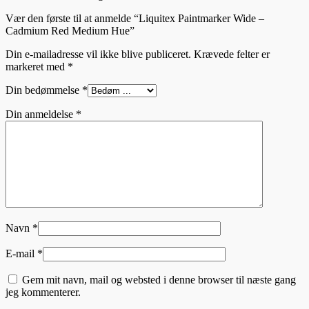
Vær den første til at anmelde “Liquitex Paintmarker Wide –
Cadmium Red Medium Hue”
Din e-mailadresse vil ikke blive publiceret.
Krævede felter er
markeret med
*
Din bedømmelse
*
Din anmeldelse
*
Navn
*
E-mail
*
Gem mit navn, mail og websted i denne browser til næste gang
jeg kommenterer.