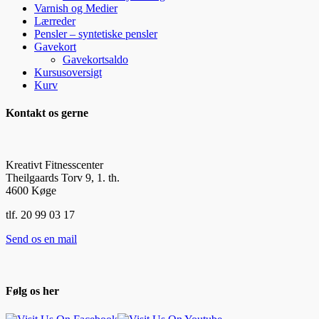
Varnish og Medier
Lærreder
Pensler – syntetiske pensler
Gavekort
Gavekortsaldo
Kursusoversigt
Kurv
Kontakt os gerne
Kreativt Fitnesscenter
Theilgaards Torv 9, 1. th.
4600 Køge
tlf. 20 99 03 17
Send os en mail
Følg os her