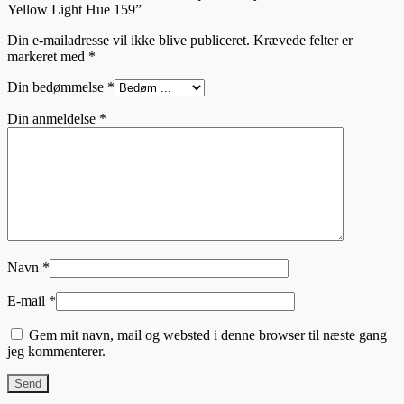
Yellow Light Hue 159”
Din e-mailadresse vil ikke blive publiceret.
Krævede felter er
markeret med
*
Din bedømmelse
*
Din anmeldelse
*
Navn
*
E-mail
*
Gem mit navn, mail og websted i denne browser til næste gang
jeg kommenterer.