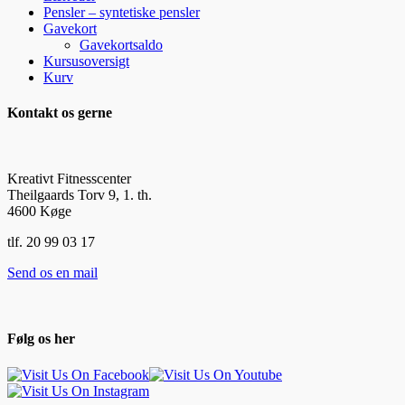
Pensler – syntetiske pensler
Gavekort
Gavekortsaldo
Kursusoversigt
Kurv
Kontakt os gerne
Kreativt Fitnesscenter
Theilgaards Torv 9, 1. th.
4600 Køge
tlf. 20 99 03 17
Send os en mail
Følg os her