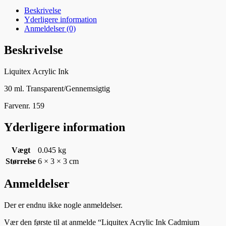
Beskrivelse
Yderligere information
Anmeldelser (0)
Beskrivelse
Liquitex Acrylic Ink
30 ml. Transparent/Gennemsigtig
Farvenr. 159
Yderligere information
Vægt
0.045 kg
Størrelse
6 × 3 × 3 cm
Anmeldelser
Der er endnu ikke nogle anmeldelser.
Vær den første til at anmelde “Liquitex Acrylic Ink Cadmium