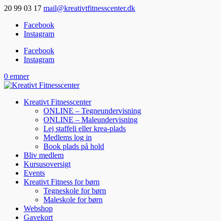
20 99 03 17
mail@kreativtfitnesscenter.dk
Facebook
Instagram
Facebook
Instagram
0 emner
Kreativt Fitnesscenter
ONLINE – Tegneundervisning
ONLINE – Maleundervisning
Lej staffeli eller krea-plads
Medlems log in
Book plads på hold
Bliv medlem
Kursusoversigt
Events
Kreativt Fitness for børn
Tegneskole for børn
Maleskole for børn
Webshop
Gavekort