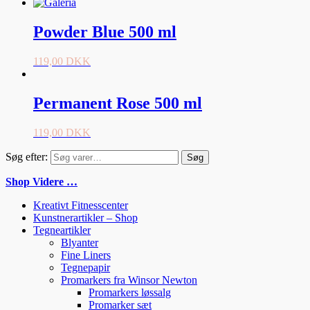
Powder Blue 500 ml
119,00
DKK
Permanent Rose 500 ml
119,00
DKK
Søg efter:
Søg
Shop Videre …
Kreativt Fitnesscenter
Kunstnerartikler – Shop
Tegneartikler
Blyanter
Fine Liners
Tegnepapir
Promarkers fra Winsor Newton
Promarkers løssalg
Promarker sæt