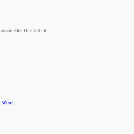
russian Blue Hue 500 ml
a 500ml