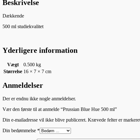
Beskrivelse
Dækkende
500 ml studiekvalitet
Yderligere information
Vægt
0.500 kg
Størrelse
16 × 7 × 7 cm
Anmeldelser
Der er endnu ikke nogle anmeldelser.
Vær den første til at anmelde “Prussian Blue Hue 500 ml”
Din e-mailadresse vil ikke blive publiceret.
Krævede felter er marker
Din bedømmelse
*