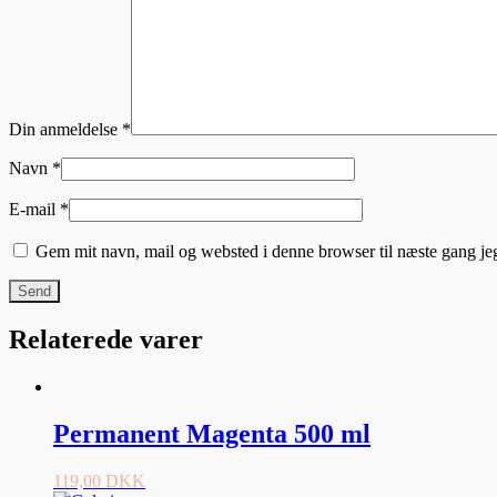
Din anmeldelse
*
Navn
*
E-mail
*
Gem mit navn, mail og websted i denne browser til næste gang j
Relaterede varer
Permanent Magenta 500 ml
119,00
DKK