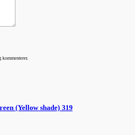
eg kommenterer.
reen (Yellow shade) 319