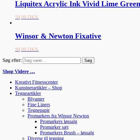
Liquitex Acrylic Ink Vivid Lime Green
59,00
DKK
Winsor & Newton Fixative
99,00
DKK
Søg efter:
Søg
Shop Videre …
Kreativt Fitnesscenter
Kunstnerartikler – Shop
Tegneartikler
Blyanter
Fine Liners
Tegnepapir
Promarkers fra Winsor Newton
Promarkers løssalg
Promarker sæt
Promarkers Brush – løssalg
Diverse til tegning