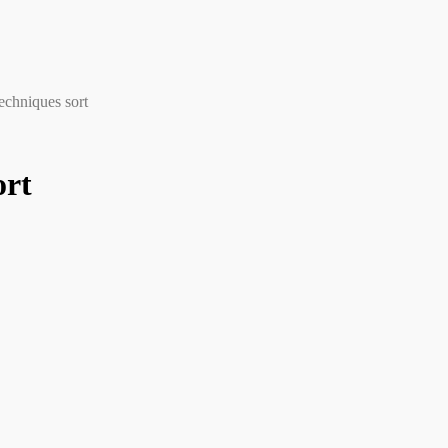
echniques sort
ort